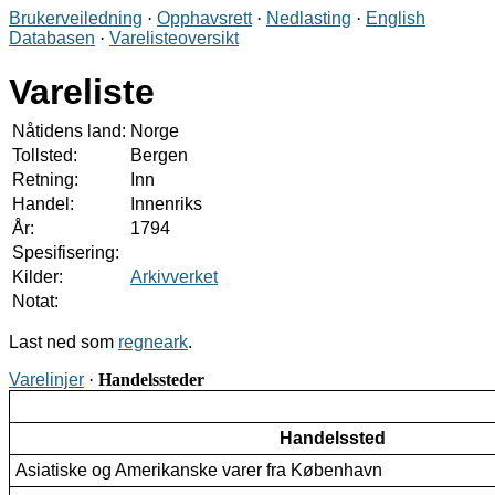
Brukerveiledning
·
Opphavsrett
·
Nedlasting
·
English
Databasen
·
Varelisteoversikt
Vareliste
Nåtidens land:
Norge
Tollsted:
Bergen
Retning:
Inn
Handel:
Innenriks
År:
1794
Spesifisering:
Kilder:
Arkivverket
Notat:
Last ned som
regneark
.
Varelinjer
·
Handelssteder
Handelssted
Asiatiske og Amerikanske varer fra København