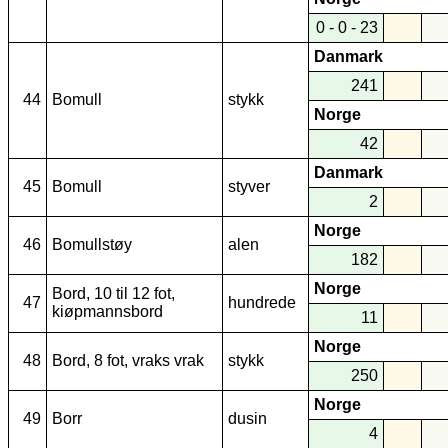
0 - 0 - 23
Danmark
241
44
Bomull
stykk
Norge
42
Danmark
45
Bomull
styver
2
Norge
46
Bomullstøy
alen
182
Norge
Bord, 10 til 12 fot,
47
hundrede
kiøpmannsbord
11
Norge
48
Bord, 8 fot, vraks vrak
stykk
250
Norge
49
Borr
dusin
4