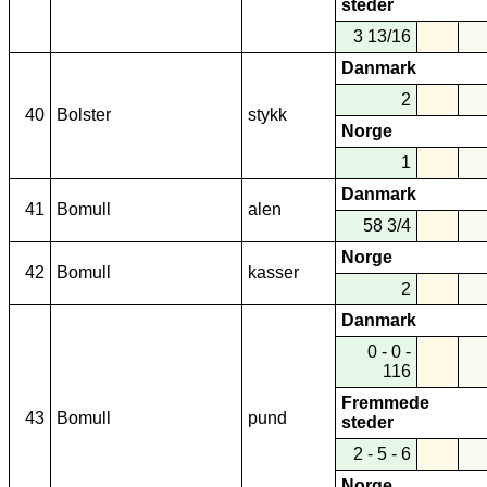
steder
3 13/16
Danmark
2
40
Bolster
stykk
Norge
1
Danmark
41
Bomull
alen
58 3/4
Norge
42
Bomull
kasser
2
Danmark
0 - 0 -
116
Fremmede
43
Bomull
pund
steder
2 - 5 - 6
Norge