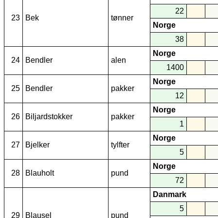
22
23
Bek
tønner
Norge
38
Norge
24
Bendler
alen
1400
Norge
25
Bendler
pakker
12
Norge
26
Biljardstokker
pakker
1
Norge
27
Bjelker
tylfter
5
Norge
28
Blauholt
pund
72
Danmark
5
29
Blausel
pund