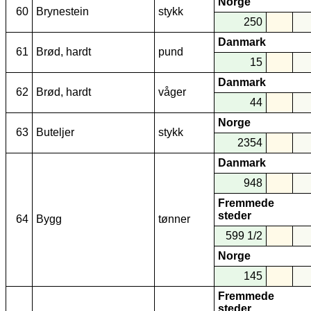
Norge
60
Brynestein
stykk
250
Danmark
61
Brød, hardt
pund
15
Danmark
62
Brød, hardt
våger
44
Norge
63
Buteljer
stykk
2354
Danmark
948
Fremmede
steder
64
Bygg
tønner
599 1/2
Norge
145
Fremmede
steder