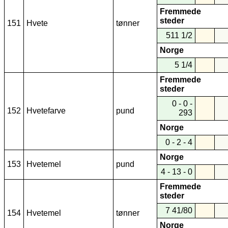
Fremmede
steder
151
Hvete
tønner
511 1/2
Norge
5 1/4
Fremmede
steder
0 - 0 -
152
Hvetefarve
pund
293
Norge
0 - 2 - 4
Norge
153
Hvetemel
pund
4 - 13 - 0
Fremmede
steder
7 41/80
154
Hvetemel
tønner
Norge