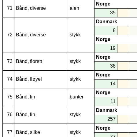
Norge
71
Bånd, diverse
alen
35
Danmark
8
72
Bånd, diverse
stykk
Norge
19
Norge
73
Bånd, florett
stykk
38
Norge
74
Bånd, fløyel
stykk
14
Norge
75
Bånd, lin
bunter
11
Danmark
76
Bånd, lin
stykk
257
Norge
77
Bånd, silke
stykk
77