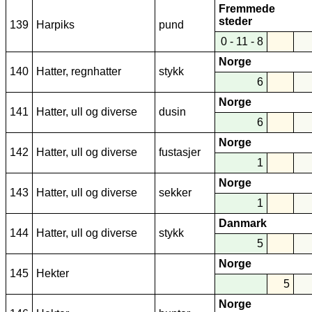
Fremmede
steder
139
Harpiks
pund
0 - 11 - 8
Norge
140
Hatter, regnhatter
stykk
6
Norge
141
Hatter, ull og diverse
dusin
6
Norge
142
Hatter, ull og diverse
fustasjer
1
Norge
143
Hatter, ull og diverse
sekker
1
Danmark
144
Hatter, ull og diverse
stykk
5
Norge
145
Hekter
5
Norge