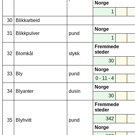
Norge
1
30
Blikkarbeid
Norge
31
Blikkpulver
pund
1
Fremmede
steder
32
Blomkål
stykk
30
Norge
33
Bly
pund
0 - 11 - 4
Norge
34
Blyanter
dusin
30
Fremmede
steder
342
35
Blyhvitt
pund
Norge