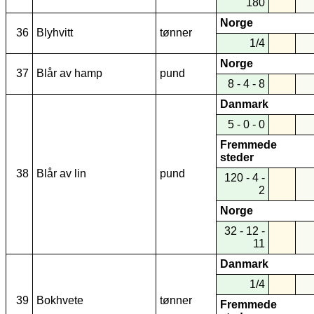
180
Norge
36
Blyhvitt
tønner
1/4
Norge
37
Blår av hamp
pund
8 - 4 - 8
Danmark
5 - 0 - 0
Fremmede
steder
38
Blår av lin
pund
120 - 4 -
2
Norge
32 - 12 -
11
Danmark
1/4
39
Bokhvete
tønner
Fremmede