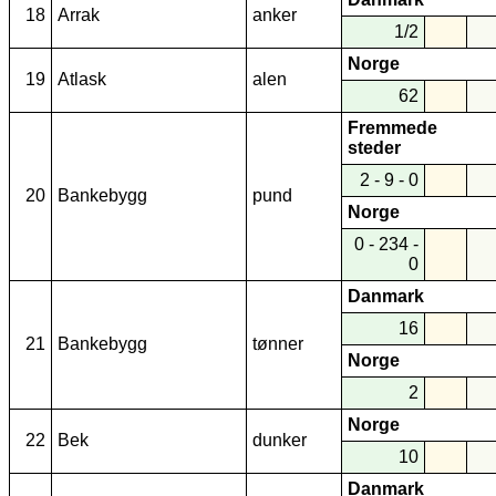
18
Arrak
anker
1/2
Norge
19
Atlask
alen
62
Fremmede
steder
2 - 9 - 0
20
Bankebygg
pund
Norge
0 - 234 -
0
Danmark
16
21
Bankebygg
tønner
Norge
2
Norge
22
Bek
dunker
10
Danmark