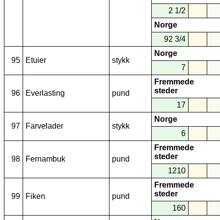
2 1/2
Norge
92 3/4
Norge
95
Etuier
stykk
7
Fremmede
steder
96
Everlasting
pund
17
Norge
97
Farvelader
stykk
6
Fremmede
steder
98
Fernambuk
pund
1210
Fremmede
steder
99
Fiken
pund
160