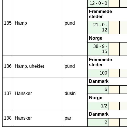
12 - 0 - 0
Fremmede
steder
135
Hamp
pund
21 - 0 -
12
Norge
38 - 9 -
15
Fremmede
steder
136
Hamp, uheklet
pund
100
Danmark
6
137
Hansker
dusin
Norge
1/2
Danmark
138
Hansker
par
2