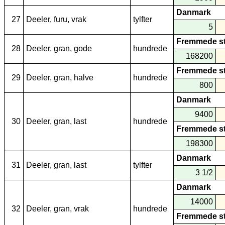
Danmark
27
Deeler, furu, vrak
tylfter
5
Fremmede s
28
Deeler, gran, gode
hundrede
168200
Fremmede s
29
Deeler, gran, halve
hundrede
800
Danmark
9400
30
Deeler, gran, last
hundrede
Fremmede s
198300
Danmark
31
Deeler, gran, last
tylfter
3 1/2
Danmark
14000
32
Deeler, gran, vrak
hundrede
Fremmede s