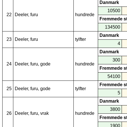
Danmark
10500
22
Deeler, furu
hundrede
Fremmede s
134500
Danmark
23
Deeler, furu
tylfter
4
Danmark
300
24
Deeler, furu, gode
hundrede
Fremmede s
54100
Fremmede s
25
Deeler, furu, gode
tylfter
5
Danmark
3800
26
Deeler, furu, vrak
hundrede
Fremmede s
1900