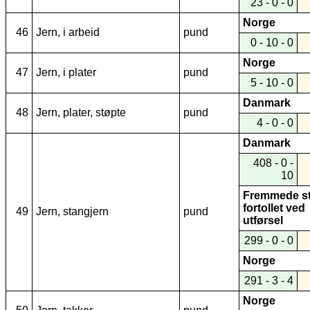
23 - 0 - 0
Norge
46
Jern, i arbeid
pund
0 - 10 - 0
Norge
47
Jern, i plater
pund
5 - 10 - 0
Danmark
48
Jern, plater, støpte
pund
4 - 0 - 0
Danmark
408 - 0 -
10
Fremmede st
fortollet ved
49
Jern, stangjern
pund
utførsel
299 - 0 - 0
Norge
291 - 3 - 4
Norge