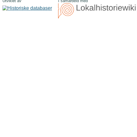
Utviklet av
I samarbeid med