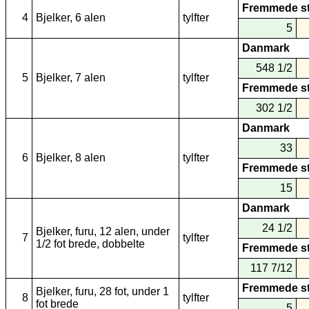
Fremmede s
4
Bjelker, 6 alen
tylfter
5
Danmark
548 1/2
5
Bjelker, 7 alen
tylfter
Fremmede s
302 1/2
Danmark
33
6
Bjelker, 8 alen
tylfter
Fremmede s
15
Danmark
24 1/2
Bjelker, furu, 12 alen, under
7
tylfter
1/2 fot brede, dobbelte
Fremmede s
117 7/12
Fremmede s
Bjelker, furu, 28 fot, under 1
8
tylfter
fot brede
5