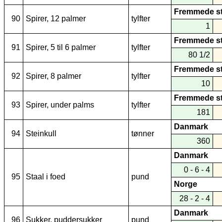
Fremmede s
90
Spirer, 12 palmer
tylfter
1
Fremmede s
91
Spirer, 5 til 6 palmer
tylfter
80 1/2
Fremmede s
92
Spirer, 8 palmer
tylfter
10
Fremmede s
93
Spirer, under palms
tylfter
181
Danmark
94
Steinkull
tønner
360
Danmark
0 - 6 - 4
95
Staal i foed
pund
Norge
28 - 2 - 4
Danmark
96
Sukker, puddersukker
pund