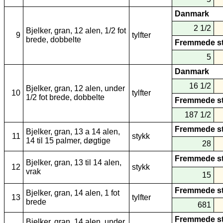
Danmark
2 1/2
Bjelker, gran, 12 alen, 1/2 fot
9
tylfter
brede, dobbelte
Fremmede s
5
Danmark
16 1/2
Bjelker, gran, 12 alen, under
10
tylfter
1/2 fot brede, dobbelte
Fremmede s
187 1/2
Fremmede s
Bjelker, gran, 13 a 14 alen,
11
stykk
14 til 15 palmer, døgtige
28
Fremmede s
Bjelker, gran, 13 til 14 alen,
12
stykk
vrak
15
Fremmede s
Bjelker, gran, 14 alen, 1 fot
13
tylfter
brede
681
Fremmede s
Bjelker, gran, 14 alen, under