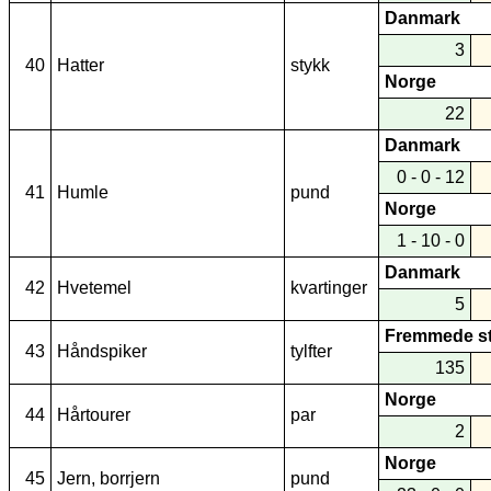
Danmark
3
40
Hatter
stykk
Norge
22
Danmark
0 - 0 - 12
41
Humle
pund
Norge
1 - 10 - 0
Danmark
42
Hvetemel
kvartinger
5
Fremmede s
43
Håndspiker
tylfter
135
Norge
44
Hårtourer
par
2
Norge
45
Jern, borrjern
pund