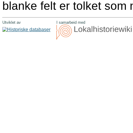
blanke felt er tolket som n
Utviklet av
I samarbeid med