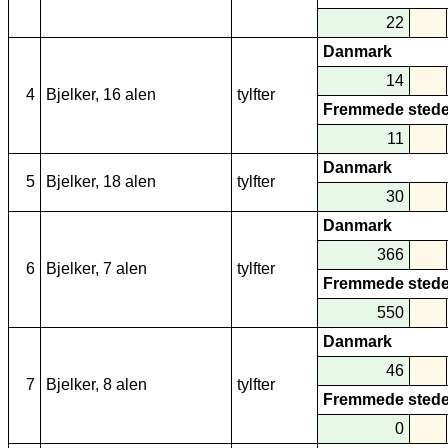
22
Danmark
14
4
Bjelker, 16 alen
tylfter
Fremmede stede
11
Danmark
5
Bjelker, 18 alen
tylfter
30
Danmark
366
6
Bjelker, 7 alen
tylfter
Fremmede stede
550
Danmark
46
7
Bjelker, 8 alen
tylfter
Fremmede stede
0