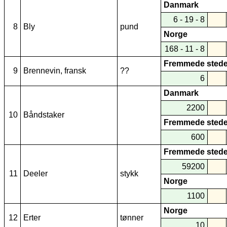
Danmark
6 - 19 - 8
8
Bly
pund
Norge
168 - 11 - 8
Fremmede stede
9
Brennevin, fransk
??
6
Danmark
2200
10
Båndstaker
Fremmede stede
600
Fremmede stede
59200
11
Deeler
stykk
Norge
1100
Norge
12
Erter
tønner
10