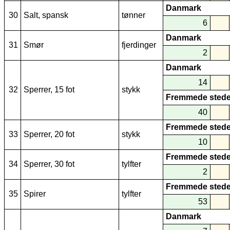
Danmark
30
Salt, spansk
tønner
6
Danmark
31
Smør
fjerdinger
2
Danmark
14
32
Sperrer, 15 fot
stykk
Fremmede stede
40
Fremmede stede
33
Sperrer, 20 fot
stykk
10
Fremmede stede
34
Sperrer, 30 fot
tylfter
2
Fremmede stede
35
Spirer
tylfter
53
Danmark