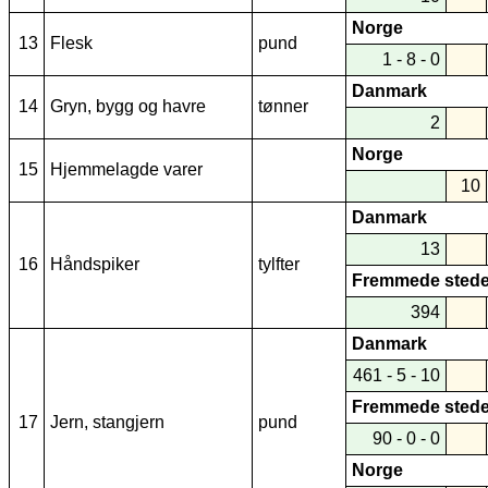
Norge
13
Flesk
pund
1 - 8 - 0
Danmark
14
Gryn, bygg og havre
tønner
2
Norge
15
Hjemmelagde varer
10
Danmark
13
16
Håndspiker
tylfter
Fremmede stede
394
Danmark
461 - 5 - 10
Fremmede stede
17
Jern, stangjern
pund
90 - 0 - 0
Norge