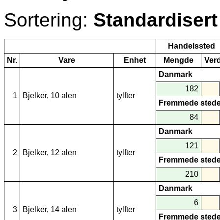
Sortering:
Standardisert
Handelssted
Nr.
Vare
Enhet
Mengde
Verd
Danmark
182
1
Bjelker, 10 alen
tylfter
Fremmede stede
84
Danmark
121
2
Bjelker, 12 alen
tylfter
Fremmede stede
210
Danmark
6
3
Bjelker, 14 alen
tylfter
Fremmede stede