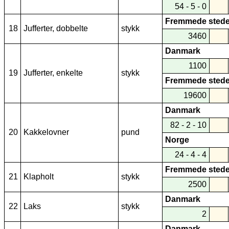
54 - 5 - 0
Fremmede stede
18
Jufferter, dobbelte
stykk
3460
Danmark
1100
19
Jufferter, enkelte
stykk
Fremmede stede
19600
Danmark
82 - 2 - 10
20
Kakkelovner
pund
Norge
24 - 4 - 4
Fremmede stede
21
Klapholt
stykk
2500
Danmark
22
Laks
stykk
2
Danmark