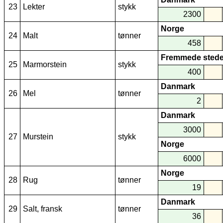
23
Lekter
stykk
2300
Norge
24
Malt
tønner
458
Fremmede stede
25
Marmorstein
stykk
400
Danmark
26
Mel
tønner
2
Danmark
3000
27
Murstein
stykk
Norge
6000
Norge
28
Rug
tønner
19
Danmark
29
Salt, fransk
tønner
36