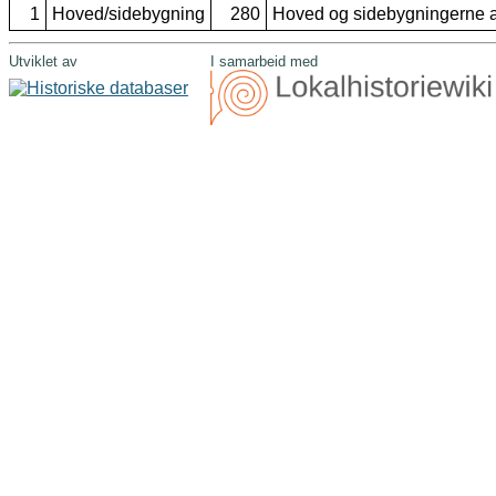
1
Hoved/sidebygning
280
Hoved og sidebygningerne af 
Utviklet av
I samarbeid med