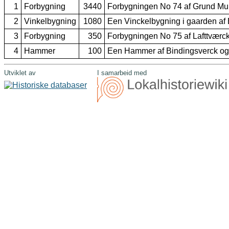
1
Forbygning
3440
Forbygningen No 74 af Grund Mu
2
Vinkelbygning
1080
Een Vinckelbygning i gaarden af
3
Forbygning
350
Forbygningen No 75 af Lafttværck
4
Hammer
100
Een Hammer af Bindingsverck og 
Utviklet av
I samarbeid med