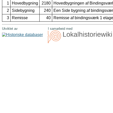
1
Hovedbygning
2180
Hovedbygningen af Bindingsværk 
2
Sidebygning
240
Een Side bygning af bindingsværk
3
Remisse
40
Remisse af bindingsværk 1 etage
Utviklet av
I samarbeid med