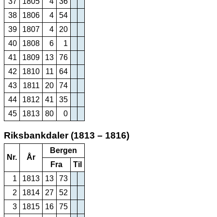
37
1805
4
36
38
1806
4
54
39
1807
4
20
40
1808
6
1
41
1809
13
76
42
1810
11
64
43
1811
20
74
44
1812
41
35
45
1813
80
0
Riksbankdaler (1813 – 1816)
Bergen
Nr.
År
Fra
Til
1
1813
13
73
2
1814
27
52
3
1815
16
75