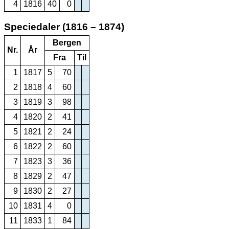
4
1816
40
0
Speciedaler (1816 – 1874)
Bergen
Nr.
År
Fra
Til
1
1817
5
70
2
1818
4
60
3
1819
3
98
4
1820
2
41
5
1821
2
24
6
1822
2
60
7
1823
3
36
8
1829
2
47
9
1830
2
27
10
1831
4
0
11
1833
1
84