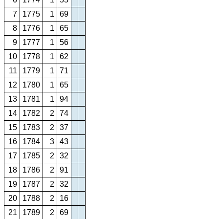
7
1775
1
69
8
1776
1
65
9
1777
1
56
10
1778
1
62
11
1779
1
71
12
1780
1
65
13
1781
1
94
14
1782
2
74
15
1783
2
37
16
1784
3
43
17
1785
2
32
18
1786
2
91
19
1787
2
32
20
1788
2
16
21
1789
2
69