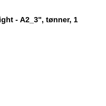
ght - A2_3
, tønner, 1