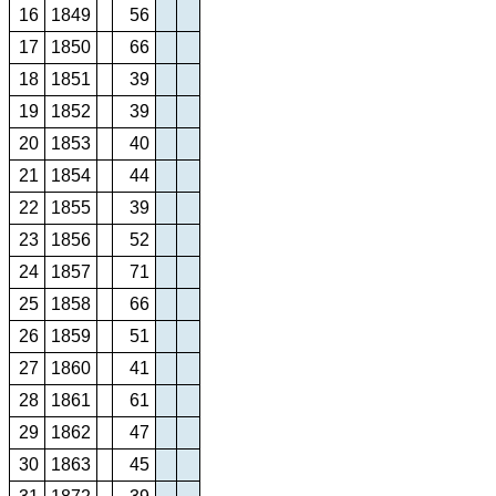
16
1849
56
17
1850
66
18
1851
39
19
1852
39
20
1853
40
21
1854
44
22
1855
39
23
1856
52
24
1857
71
25
1858
66
26
1859
51
27
1860
41
28
1861
61
29
1862
47
30
1863
45