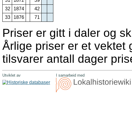
31
1872
39
32
1874
42
33
1876
71
Priser er gitt i daler og ski
Årlige priser er et vekte
tilsvarer antall dager pris
Utviklet av
I samarbeid med