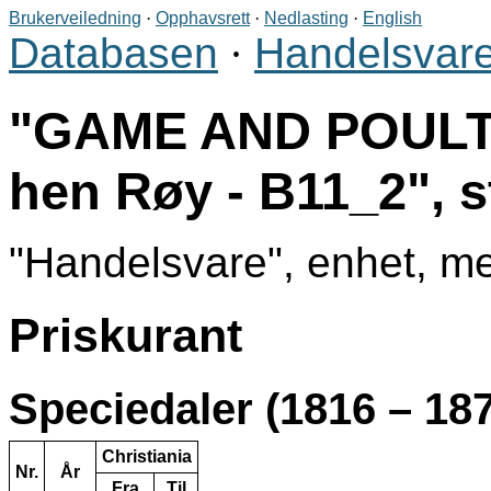
Brukerveiledning
·
Opphavsrett
·
Nedlasting
·
English
Databasen
·
Handelsvare
GAME AND POULTRY
hen Røy - B11_2
, 
Handelsvare
, enhet, m
Priskurant
Speciedaler (1816 – 18
Christiania
Nr.
År
Fra
Til