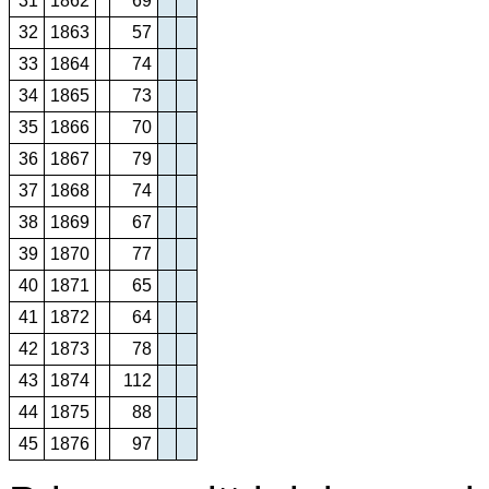
31
1862
69
32
1863
57
33
1864
74
34
1865
73
35
1866
70
36
1867
79
37
1868
74
38
1869
67
39
1870
77
40
1871
65
41
1872
64
42
1873
78
43
1874
112
44
1875
88
45
1876
97