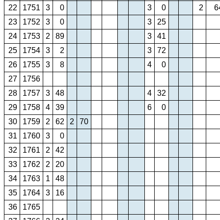
22
1751
3
0
3
0
2
6
23
1752
3
0
3
25
24
1753
2
89
3
41
25
1754
3
2
3
72
26
1755
3
8
4
0
27
1756
28
1757
3
48
4
32
29
1758
4
39
6
0
30
1759
2
62
2
70
31
1760
3
0
32
1761
2
42
33
1762
2
20
34
1763
1
48
35
1764
3
16
36
1765