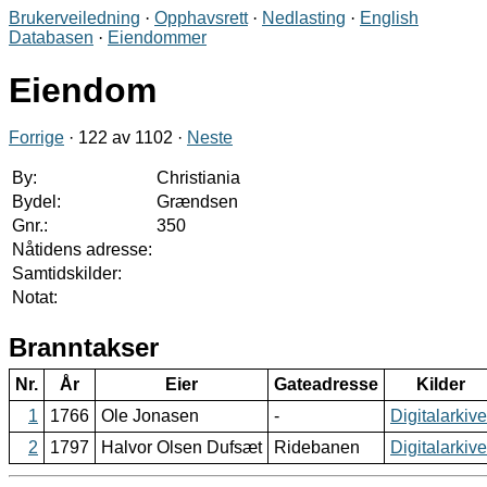
Brukerveiledning
·
Opphavsrett
·
Nedlasting
·
English
Databasen
·
Eiendommer
Eiendom
Forrige
· 122 av 1102 ·
Neste
By:
Christiania
Bydel:
Grændsen
Gnr.:
350
Nåtidens adresse:
Samtidskilder:
Notat:
Branntakser
Nr.
År
Eier
Gateadresse
Kilder
1
1766
Ole Jonasen
-
Digitalarkive
2
1797
Halvor Olsen Dufsæt
Ridebanen
Digitalarkive