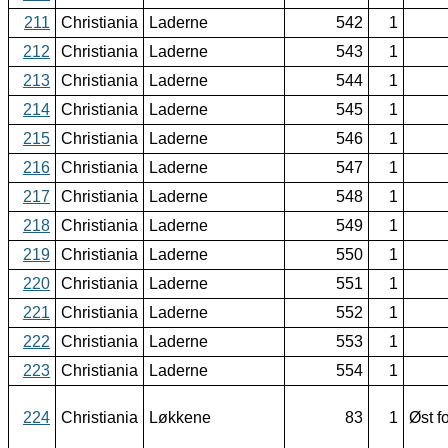
211
Christiania
Laderne
542
1
212
Christiania
Laderne
543
1
213
Christiania
Laderne
544
1
214
Christiania
Laderne
545
1
215
Christiania
Laderne
546
1
216
Christiania
Laderne
547
1
217
Christiania
Laderne
548
1
218
Christiania
Laderne
549
1
219
Christiania
Laderne
550
1
220
Christiania
Laderne
551
1
221
Christiania
Laderne
552
1
222
Christiania
Laderne
553
1
223
Christiania
Laderne
554
1
224
Christiania
Løkkene
83
1
Øst 