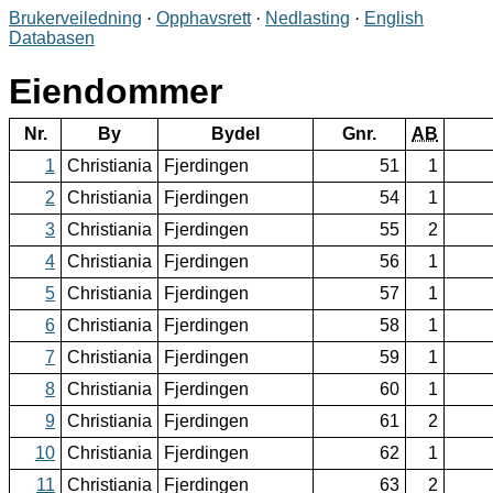
Brukerveiledning
·
Opphavsrett
·
Nedlasting
·
English
Databasen
Eiendommer
Nr.
By
Bydel
Gnr.
AB
1
Christiania
Fjerdingen
51
1
2
Christiania
Fjerdingen
54
1
3
Christiania
Fjerdingen
55
2
4
Christiania
Fjerdingen
56
1
5
Christiania
Fjerdingen
57
1
6
Christiania
Fjerdingen
58
1
7
Christiania
Fjerdingen
59
1
8
Christiania
Fjerdingen
60
1
9
Christiania
Fjerdingen
61
2
10
Christiania
Fjerdingen
62
1
11
Christiania
Fjerdingen
63
2