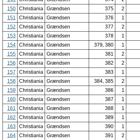
150
Christiania
Grændsen
375
2
151
Christiania
Grændsen
376
1
152
Christiania
Grændsen
377
2
153
Christiania
Grændsen
378
1
154
Christiania
Grændsen
379, 380
1
155
Christiania
Grændsen
381
2
156
Christiania
Grændsen
382
2
157
Christiania
Grændsen
383
1
158
Christiania
Grændsen
384, 385
2
159
Christiania
Grændsen
386
1
160
Christiania
Grændsen
387
1
161
Christiania
Grændsen
388
1
162
Christiania
Grændsen
389
1
163
Christiania
Grændsen
390
1
164
Christiania
Grændsen
391
2