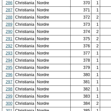
286
Christiania
Nordre
370
1
287
Christiania
Nordre
371
1
288
Christiania
Nordre
372
2
289
Christiania
Nordre
373
1
290
Christiania
Nordre
374
2
291
Christiania
Nordre
375
2
292
Christiania
Nordre
376
2
293
Christiania
Nordre
377
1
294
Christiania
Nordre
378
1
295
Christiania
Nordre
379
1
296
Christiania
Nordre
380
1
297
Christiania
Nordre
381
1
298
Christiania
Nordre
382
1
299
Christiania
Nordre
383
1
300
Christiania
Nordre
384
2
301
Christiania
Nordre
385
1