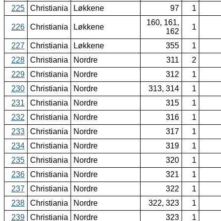
225
Christiania
Løkkene
97
1
160, 161,
226
Christiania
Løkkene
1
162
227
Christiania
Løkkene
355
1
228
Christiania
Nordre
311
2
229
Christiania
Nordre
312
1
230
Christiania
Nordre
313, 314
1
231
Christiania
Nordre
315
1
232
Christiania
Nordre
316
1
233
Christiania
Nordre
317
1
234
Christiania
Nordre
319
1
235
Christiania
Nordre
320
1
236
Christiania
Nordre
321
1
237
Christiania
Nordre
322
1
238
Christiania
Nordre
322, 323
1
239
Christiania
Nordre
323
1