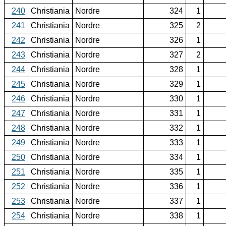
240
Christiania
Nordre
324
1
241
Christiania
Nordre
325
2
242
Christiania
Nordre
326
1
243
Christiania
Nordre
327
2
244
Christiania
Nordre
328
1
245
Christiania
Nordre
329
1
246
Christiania
Nordre
330
1
247
Christiania
Nordre
331
1
248
Christiania
Nordre
332
1
249
Christiania
Nordre
333
1
250
Christiania
Nordre
334
1
251
Christiania
Nordre
335
1
252
Christiania
Nordre
336
1
253
Christiania
Nordre
337
1
254
Christiania
Nordre
338
1