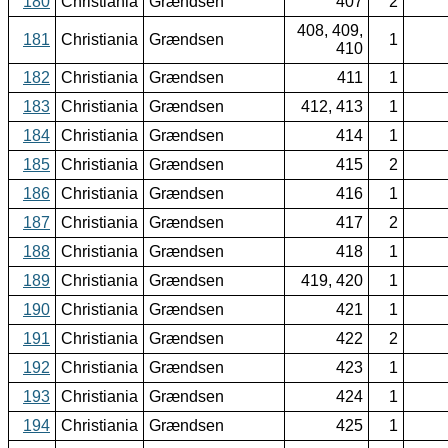
180
Christiania
Grændsen
407
2
408, 409,
181
Christiania
Grændsen
1
410
182
Christiania
Grændsen
411
1
183
Christiania
Grændsen
412, 413
1
184
Christiania
Grændsen
414
1
185
Christiania
Grændsen
415
2
186
Christiania
Grændsen
416
1
187
Christiania
Grændsen
417
2
188
Christiania
Grændsen
418
1
189
Christiania
Grændsen
419, 420
1
190
Christiania
Grændsen
421
1
191
Christiania
Grændsen
422
2
192
Christiania
Grændsen
423
1
193
Christiania
Grændsen
424
1
194
Christiania
Grændsen
425
1