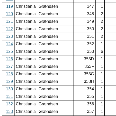
119
Christiania
Grændsen
347
1
120
Christiania
Grændsen
348
2
121
Christiania
Grændsen
349
2
122
Christiania
Grændsen
350
2
123
Christiania
Grændsen
351
2
124
Christiania
Grændsen
352
1
125
Christiania
Grændsen
353
6
126
Christiania
Grændsen
353D
1
127
Christiania
Grændsen
353F
1
128
Christiania
Grændsen
353G
1
129
Christiania
Grændsen
353H
1
130
Christiania
Grændsen
354
1
131
Christiania
Grændsen
355
1
132
Christiania
Grændsen
356
1
133
Christiania
Grændsen
357
1