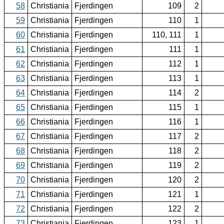
58
Christiania
Fjerdingen
109
2
59
Christiania
Fjerdingen
110
1
60
Christiania
Fjerdingen
110, 111
1
61
Christiania
Fjerdingen
111
1
62
Christiania
Fjerdingen
112
1
63
Christiania
Fjerdingen
113
1
64
Christiania
Fjerdingen
114
2
65
Christiania
Fjerdingen
115
1
66
Christiania
Fjerdingen
116
1
67
Christiania
Fjerdingen
117
2
68
Christiania
Fjerdingen
118
2
69
Christiania
Fjerdingen
119
2
70
Christiania
Fjerdingen
120
2
71
Christiania
Fjerdingen
121
1
72
Christiania
Fjerdingen
122
2
73
Christiania
Fjerdingen
123
1