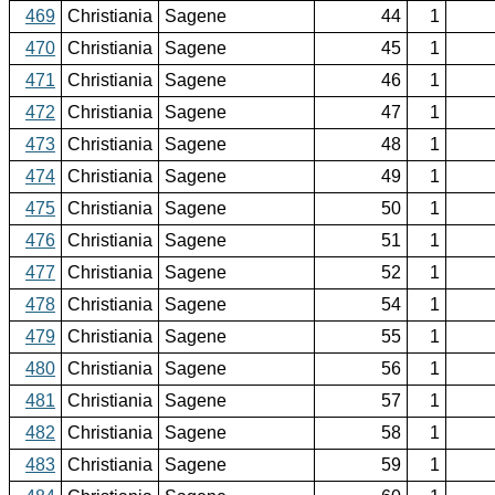
469
Christiania
Sagene
44
1
470
Christiania
Sagene
45
1
471
Christiania
Sagene
46
1
472
Christiania
Sagene
47
1
473
Christiania
Sagene
48
1
474
Christiania
Sagene
49
1
475
Christiania
Sagene
50
1
476
Christiania
Sagene
51
1
477
Christiania
Sagene
52
1
478
Christiania
Sagene
54
1
479
Christiania
Sagene
55
1
480
Christiania
Sagene
56
1
481
Christiania
Sagene
57
1
482
Christiania
Sagene
58
1
483
Christiania
Sagene
59
1