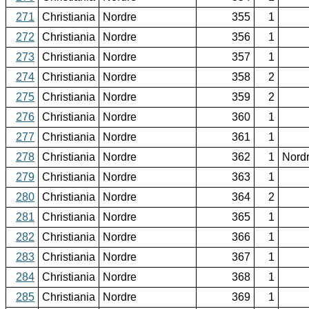
271
Christiania
Nordre
355
1
272
Christiania
Nordre
356
1
273
Christiania
Nordre
357
1
274
Christiania
Nordre
358
2
275
Christiania
Nordre
359
2
276
Christiania
Nordre
360
1
277
Christiania
Nordre
361
1
278
Christiania
Nordre
362
1
Nord
279
Christiania
Nordre
363
1
280
Christiania
Nordre
364
2
281
Christiania
Nordre
365
1
282
Christiania
Nordre
366
1
283
Christiania
Nordre
367
1
284
Christiania
Nordre
368
1
285
Christiania
Nordre
369
1