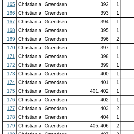
165
Christiania
Grændsen
392
1
166
Christiania
Grændsen
393
1
167
Christiania
Grændsen
394
1
168
Christiania
Grændsen
395
1
169
Christiania
Grændsen
396
2
170
Christiania
Grændsen
397
1
171
Christiania
Grændsen
398
1
172
Christiania
Grændsen
399
1
173
Christiania
Grændsen
400
1
174
Christiania
Grændsen
401
1
175
Christiania
Grændsen
401, 402
1
176
Christiania
Grændsen
402
1
177
Christiania
Grændsen
403
2
178
Christiania
Grændsen
404
1
179
Christiania
Grændsen
405, 406
2