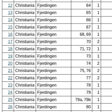
12
Christiania
Fjerdingen
64
1
13
Christiania
Fjerdingen
65
1
14
Christiania
Fjerdingen
66
1
15
Christiania
Fjerdingen
67
1
16
Christiania
Fjerdingen
68, 69
1
17
Christiania
Fjerdingen
70
2
18
Christiania
Fjerdingen
71, 72
1
19
Christiania
Fjerdingen
73
1
20
Christiania
Fjerdingen
74
2
21
Christiania
Fjerdingen
75, 76
2
22
Christiania
Fjerdingen
77
2
23
Christiania
Fjerdingen
78
1
24
Christiania
Fjerdingen
79
1
25
Christiania
Fjerdingen
79a, 79b
1
26
Christiania
Fjerdingen
80
1