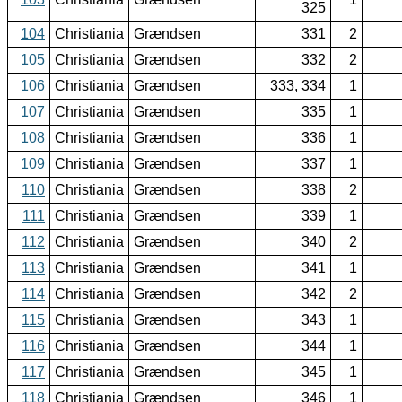
325
104
Christiania
Grændsen
331
2
105
Christiania
Grændsen
332
2
106
Christiania
Grændsen
333, 334
1
107
Christiania
Grændsen
335
1
108
Christiania
Grændsen
336
1
109
Christiania
Grændsen
337
1
110
Christiania
Grændsen
338
2
111
Christiania
Grændsen
339
1
112
Christiania
Grændsen
340
2
113
Christiania
Grændsen
341
1
114
Christiania
Grændsen
342
2
115
Christiania
Grændsen
343
1
116
Christiania
Grændsen
344
1
117
Christiania
Grændsen
345
1
118
Christiania
Grændsen
346
1