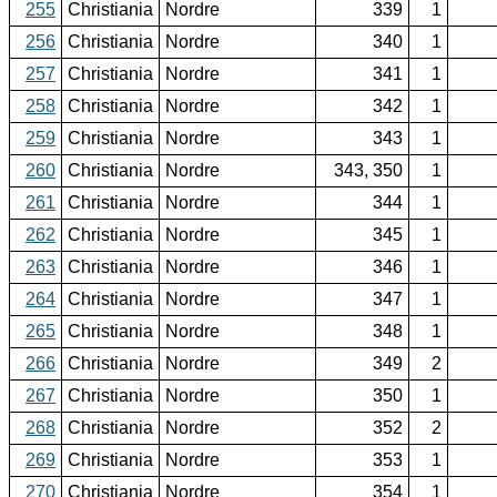
255
Christiania
Nordre
339
1
256
Christiania
Nordre
340
1
257
Christiania
Nordre
341
1
258
Christiania
Nordre
342
1
259
Christiania
Nordre
343
1
260
Christiania
Nordre
343, 350
1
261
Christiania
Nordre
344
1
262
Christiania
Nordre
345
1
263
Christiania
Nordre
346
1
264
Christiania
Nordre
347
1
265
Christiania
Nordre
348
1
266
Christiania
Nordre
349
2
267
Christiania
Nordre
350
1
268
Christiania
Nordre
352
2
269
Christiania
Nordre
353
1
270
Christiania
Nordre
354
1