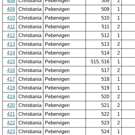
408
Christiania
Pebervigen
508
2
409
Christiania
Pebervigen
509
1
410
Christiania
Pebervigen
510
1
411
Christiania
Pebervigen
511
2
412
Christiania
Pebervigen
512
1
413
Christiania
Pebervigen
513
2
414
Christiania
Pebervigen
514
2
415
Christiania
Pebervigen
515, 516
1
416
Christiania
Pebervigen
517
2
417
Christiania
Pebervigen
518
1
418
Christiania
Pebervigen
519
1
419
Christiania
Pebervigen
520
2
420
Christiania
Pebervigen
521
2
421
Christiania
Pebervigen
522
1
422
Christiania
Pebervigen
523
2
423
Christiania
Pebervigen
524
1