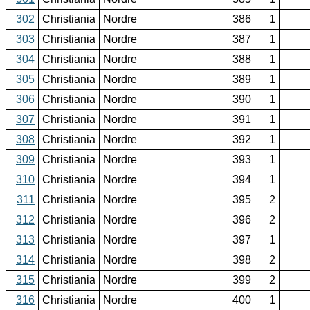
302
Christiania
Nordre
386
1
303
Christiania
Nordre
387
1
304
Christiania
Nordre
388
1
305
Christiania
Nordre
389
1
306
Christiania
Nordre
390
1
307
Christiania
Nordre
391
1
308
Christiania
Nordre
392
1
309
Christiania
Nordre
393
1
310
Christiania
Nordre
394
1
311
Christiania
Nordre
395
2
312
Christiania
Nordre
396
2
313
Christiania
Nordre
397
1
314
Christiania
Nordre
398
2
315
Christiania
Nordre
399
2
316
Christiania
Nordre
400
1