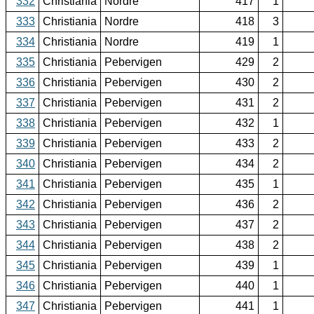
332
Christiania
Nordre
417
1
333
Christiania
Nordre
418
3
334
Christiania
Nordre
419
1
335
Christiania
Pebervigen
429
2
336
Christiania
Pebervigen
430
2
337
Christiania
Pebervigen
431
2
338
Christiania
Pebervigen
432
1
339
Christiania
Pebervigen
433
2
340
Christiania
Pebervigen
434
2
341
Christiania
Pebervigen
435
1
342
Christiania
Pebervigen
436
2
343
Christiania
Pebervigen
437
2
344
Christiania
Pebervigen
438
2
345
Christiania
Pebervigen
439
1
346
Christiania
Pebervigen
440
1
347
Christiania
Pebervigen
441
1