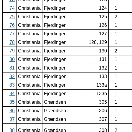
74
Christiania
Fjerdingen
124
1
75
Christiania
Fjerdingen
125
2
76
Christiania
Fjerdingen
126
1
77
Christiania
Fjerdingen
127
1
78
Christiania
Fjerdingen
128, 129
1
79
Christiania
Fjerdingen
130
2
80
Christiania
Fjerdingen
131
1
81
Christiania
Fjerdingen
132
1
82
Christiania
Fjerdingen
133
1
83
Christiania
Fjerdingen
133a
1
84
Christiania
Fjerdingen
133b
1
85
Christiania
Grændsen
305
1
86
Christiania
Grændsen
306
1
87
Christiania
Grændsen
307
1
88
Christiania
Grændsen
308
2