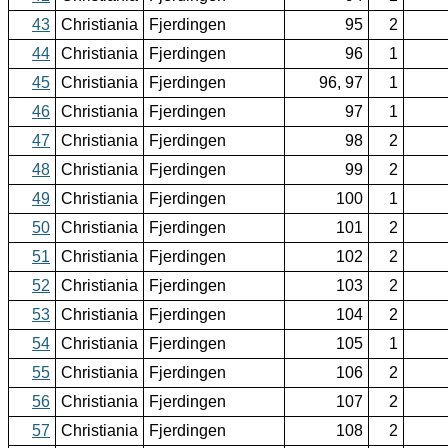
43
Christiania
Fjerdingen
95
2
44
Christiania
Fjerdingen
96
1
45
Christiania
Fjerdingen
96, 97
1
46
Christiania
Fjerdingen
97
1
47
Christiania
Fjerdingen
98
2
48
Christiania
Fjerdingen
99
2
49
Christiania
Fjerdingen
100
1
50
Christiania
Fjerdingen
101
2
51
Christiania
Fjerdingen
102
2
52
Christiania
Fjerdingen
103
2
53
Christiania
Fjerdingen
104
2
54
Christiania
Fjerdingen
105
1
55
Christiania
Fjerdingen
106
2
56
Christiania
Fjerdingen
107
2
57
Christiania
Fjerdingen
108
2