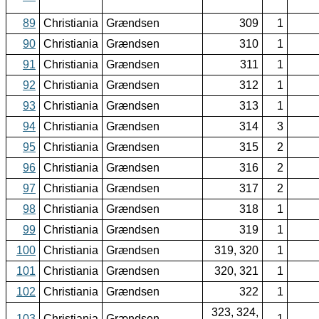
89
Christiania
Grændsen
309
1
90
Christiania
Grændsen
310
1
91
Christiania
Grændsen
311
1
92
Christiania
Grændsen
312
1
93
Christiania
Grændsen
313
1
94
Christiania
Grændsen
314
3
95
Christiania
Grændsen
315
2
96
Christiania
Grændsen
316
2
97
Christiania
Grændsen
317
2
98
Christiania
Grændsen
318
1
99
Christiania
Grændsen
319
1
100
Christiania
Grændsen
319, 320
1
101
Christiania
Grændsen
320, 321
1
102
Christiania
Grændsen
322
1
323, 324,
103
Christiania
Grændsen
1