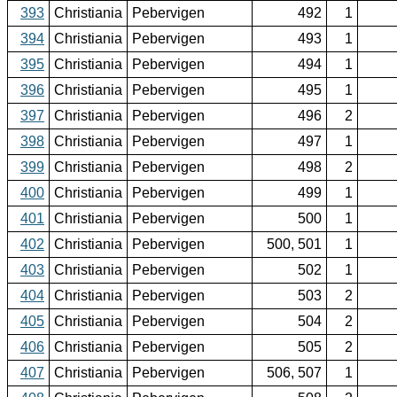
393
Christiania
Pebervigen
492
1
394
Christiania
Pebervigen
493
1
395
Christiania
Pebervigen
494
1
396
Christiania
Pebervigen
495
1
397
Christiania
Pebervigen
496
2
398
Christiania
Pebervigen
497
1
399
Christiania
Pebervigen
498
2
400
Christiania
Pebervigen
499
1
401
Christiania
Pebervigen
500
1
402
Christiania
Pebervigen
500, 501
1
403
Christiania
Pebervigen
502
1
404
Christiania
Pebervigen
503
2
405
Christiania
Pebervigen
504
2
406
Christiania
Pebervigen
505
2
407
Christiania
Pebervigen
506, 507
1