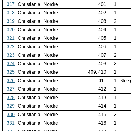
317
Christiania
Nordre
401
1
318
Christiania
Nordre
402
1
319
Christiania
Nordre
403
2
320
Christiania
Nordre
404
1
321
Christiania
Nordre
405
1
322
Christiania
Nordre
406
1
323
Christiania
Nordre
407
2
324
Christiania
Nordre
408
2
325
Christiania
Nordre
409, 410
1
326
Christiania
Nordre
411
1
Slot
327
Christiania
Nordre
412
1
328
Christiania
Nordre
413
1
329
Christiania
Nordre
414
1
330
Christiania
Nordre
415
2
331
Christiania
Nordre
416
1