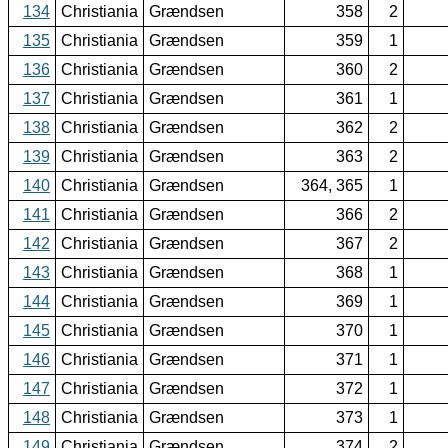
134
Christiania
Grændsen
358
2
135
Christiania
Grændsen
359
1
136
Christiania
Grændsen
360
2
137
Christiania
Grændsen
361
1
138
Christiania
Grændsen
362
2
139
Christiania
Grændsen
363
2
140
Christiania
Grændsen
364, 365
1
141
Christiania
Grændsen
366
2
142
Christiania
Grændsen
367
2
143
Christiania
Grændsen
368
1
144
Christiania
Grændsen
369
1
145
Christiania
Grændsen
370
1
146
Christiania
Grændsen
371
1
147
Christiania
Grændsen
372
1
148
Christiania
Grændsen
373
1
149
Christiania
Grændsen
374
2