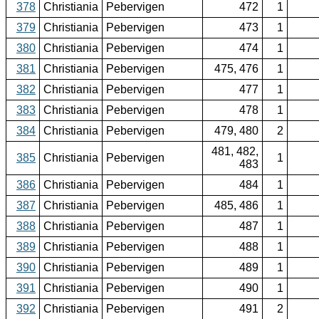
378
Christiania
Pebervigen
472
1
379
Christiania
Pebervigen
473
1
380
Christiania
Pebervigen
474
1
381
Christiania
Pebervigen
475, 476
1
382
Christiania
Pebervigen
477
1
383
Christiania
Pebervigen
478
1
384
Christiania
Pebervigen
479, 480
2
481, 482,
385
Christiania
Pebervigen
1
483
386
Christiania
Pebervigen
484
1
387
Christiania
Pebervigen
485, 486
1
388
Christiania
Pebervigen
487
1
389
Christiania
Pebervigen
488
1
390
Christiania
Pebervigen
489
1
391
Christiania
Pebervigen
490
1
392
Christiania
Pebervigen
491
2