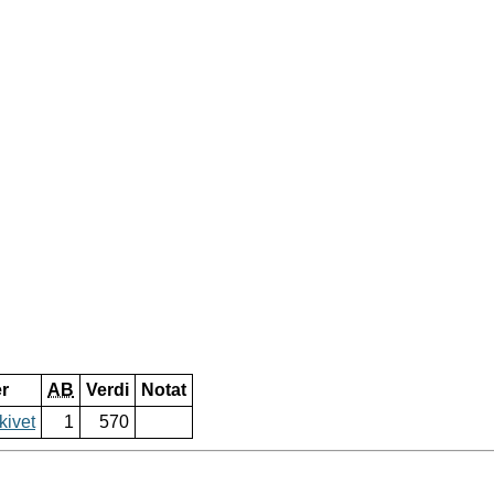
er
AB
Verdi
Notat
kivet
1
570