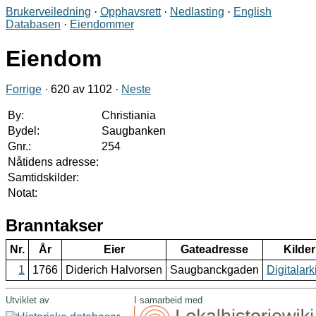
Brukerveiledning
·
Opphavsrett
·
Nedlasting
·
English
Databasen
·
Eiendommer
Eiendom
Forrige
· 620 av 1102 ·
Neste
By:
Christiania
Bydel:
Saugbanken
Gnr.:
254
Nåtidens adresse:
Samtidskilder:
Notat:
Branntakser
Nr.
År
Eier
Gateadresse
Kilder
1
1766
Diderich Halvorsen
Saugbanckgaden
Digitalark
Utviklet av
I samarbeid med